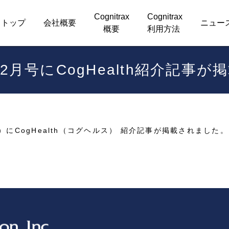
Cognitrax
Cognitrax
トップ
会社概要
ニュー
概要
利用方法
月号にCogHealth紹介記事
）にCogHealth（コグヘルス） 紹介記事が掲載されました。