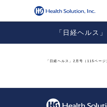
「日経ヘルス」2
「日経ヘルス」2月号（115ページ