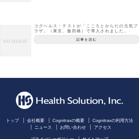
コグヘルス・テストが「こころとからだの元気プ
ラザ」（東京、飯田橋）で導入されました。
記事を読む
トップ
会社概要
Cognitraxの概要
Cognitraxの利用方法
ニュース
お問い合わせ
アクセス
プライバシーポリシー
サイトマップ